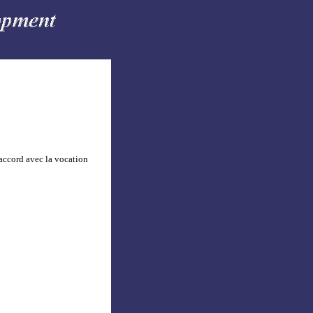
accord avec la vocation