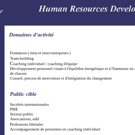
Domaines d’activité
Formation ( intra et inter-entreprises )
Team building
Team building
C
oaching individuel / coaching d'équipe
Développement personnel visant à l'équilibre énergétique et à l'harmonie en 
de chacun
Conseil, process de motivation et d'intégration du changement
Public cible
Sociétés internationales
PME
Secteur public
Associations, asbl
bérales
Professions libérales
Accompagnement de personnes en coaching individuel